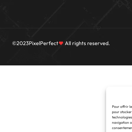
©2023
PixelPerfect
All rights reserved.
Pour offrir l
pour stocker
technologies
navigation ou
consentement