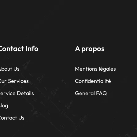
Contact Info
A propos
About Us
Mentions légales
ur Services
Confidentialité
ervice Details
General FAQ
log
ontact Us