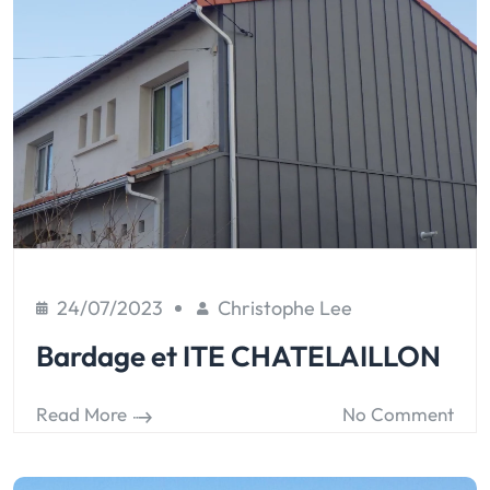
24/07/2023
Christophe Lee
Bardage et ITE CHATELAILLON
Read More
No Comment