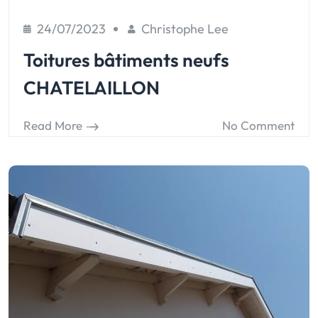
24/07/2023
Christophe Lee
Toitures bâtiments neufs
CHATELAILLON
Read More
No Comment