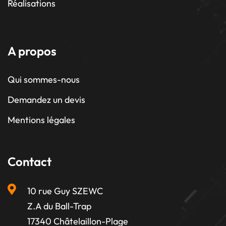
Réalisations
A propos
Qui sommes-nous
Demandez un devis
Mentions légales
Contact
10 rue Guy SZEWC
Z.A du Ball-Trap
17340 Châtelaillon-Plage