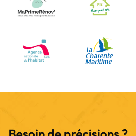
Besoin de précisions ?