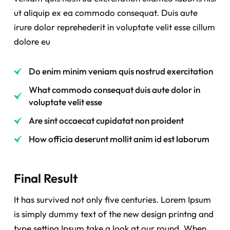
ut aliquip ex ea commodo consequat. Duis aute
irure dolor reprehederit in voluptate velit esse cillum
dolore eu
Do enim minim veniam quis nostrud exercitation
What commodo consequat duis aute dolor in
voluptate velit esse
Are sint occaecat cupidatat non proident
How officia deserunt mollit anim id est laborum
Final Result
It has survived not only five centuries. Lorem Ipsum
is simply dummy text of the new design printng and
type setting Ipsum take a look at our round. When