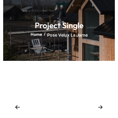
Project Single
Home
Pose Velux La Jarne