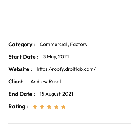
Category :
Commercial , Factory
Start Date :
3 May, 2021
Website :
https://roofy.droitlab.com/
Client :
Andrew Rasel
End Date :
15 August, 2021
Rating :




