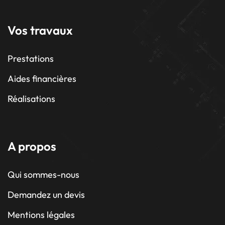
Vos travaux
Prestations
Aides financières
Réalisations
A propos
Qui sommes-nous
Demandez un devis
Mentions légales